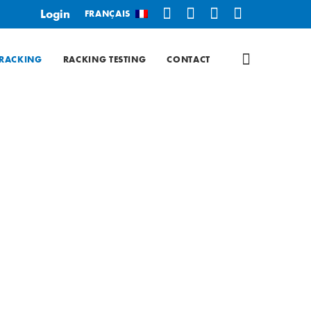
Login
FRANÇAIS
’RACKING
RACKING TESTING
CONTACT