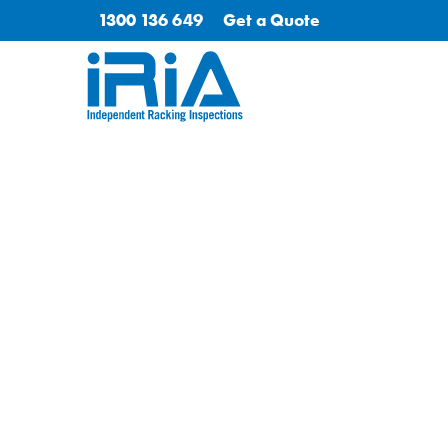
1300 136 649
Get a Quote