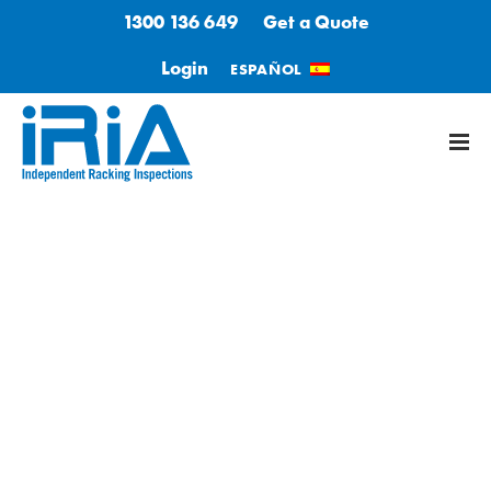
1300 136 649
Get a Quote
Login
ESPAÑOL