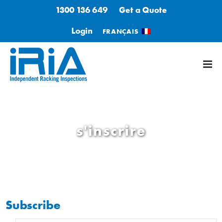
1300 136 649
Get a Quote
Login
FRANÇAIS
s'inscrire
Subscribe