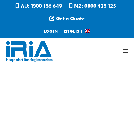
AU: 1300 136 649
NZ: 0800 423 125
Get a Quote
LOGIN
ENGLISH