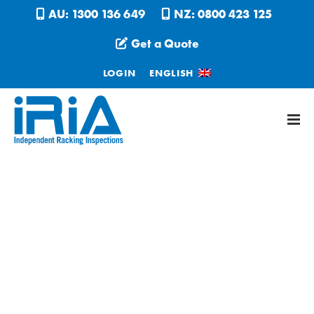
AU: 1300 136 649
NZ: 0800 423 125
Get a Quote
LOGIN
ENGLISH