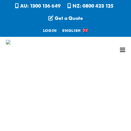
AU: 1300 136 649
NZ: 0800 423 125
Get a Quote
LOGIN
ENGLISH