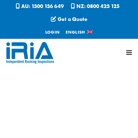
AU: 1300 136 649
NZ: 0800 423 125
Get a Quote
LOGIN
ENGLISH